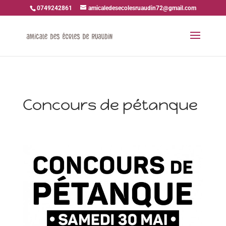
0749242861
amicaledesecolesruaudin72@gmail.com
Concours de pétanque