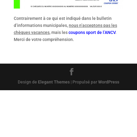
Contrairement à ce qui est indiqué dans le bulletin
d’informations municipales,
nous n’acceptons pas les
chèques vacances
, mais les
coupons sport de l’ANCV
.
Merci de votre compréhension.
Design de
Elegant Themes
| Propulsé par
WordPress