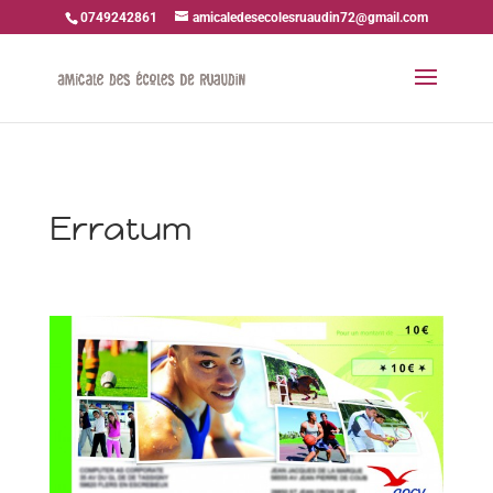
0749242861
amicaledesecolesruaudin72@gmail.com
Erratum