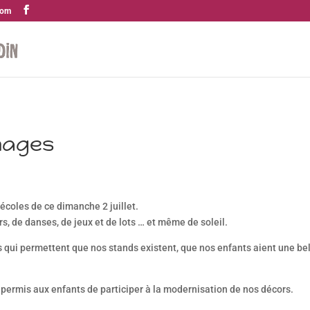
com
images
écoles de ce dimanche 2 juillet.
, de danses, de jeux et de lots … et même de soleil.
ns qui permettent que nos stands existent, que nos enfants aient une be
t permis aux enfants de participer à la modernisation de nos décors.