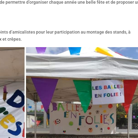
m de permettre d’organiser chaque année une belle fête et de proposer 
oints d’amicalistes pour leur participation au montage des stands, à
x et crêpes.