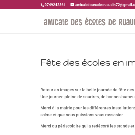
0749242861
amicaledesecolesruaudin72@gmail.
Fête des écoles en 
Retour en images sur la belle journée de fête des 
Une journée pleine de sourires, de bonnes humeurs
Merci à la mairie pour les différentes installatio
scène et que nous puissions vous rassasier.
Merci au périscolaire qui a redécoré les stands e