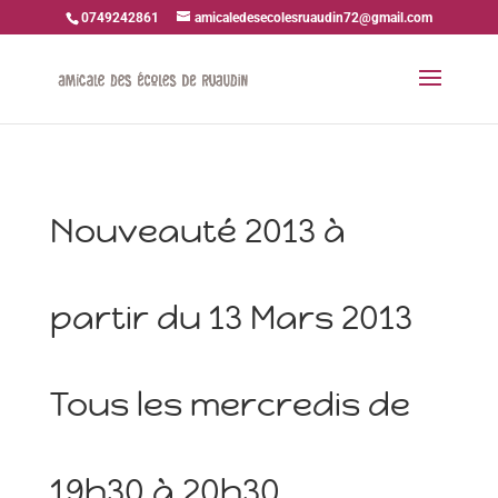
0749242861
amicaledesecolesruaudin72@gmail.com
Nouveauté 2013 à
partir du 13 Mars 2013
Tous les mercredis de
19h30 à 20h30