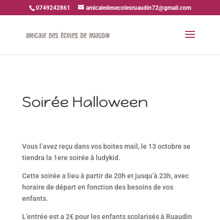
0749242861
amicaledesecolesruaudin72@gmail.com
Soirée Halloween
Vous l’avez reçu dans vos boites mail, le 13 octobre se
tiendra la 1ere soirée à ludykid.
Cette soirée a lieu à partir de 20h et jusqu’à 23h, avec
horaire de départ en fonction des besoins de vos
enfants.
L’entrée est a 2€ pour les enfants scolarisés à Ruaudin