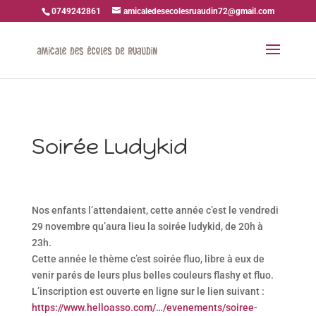
0749242861
amicaledesecolesruaudin72@gmail.com
Soirée Ludykid
Nos enfants l’attendaient, cette année c’est le vendredi
29 novembre qu’aura lieu la soirée ludykid, de 20h à
23h.
Cette année le thème c’est soirée fluo, libre à eux de
venir parés de leurs plus belles couleurs flashy et fluo.
L’inscription est ouverte en ligne sur le lien suivant :
https://www.helloasso.com/…/evenements/soiree-