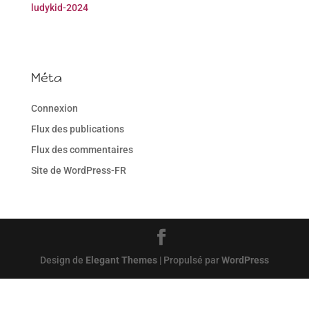
ludykid-2024
Méta
Connexion
Flux des publications
Flux des commentaires
Site de WordPress-FR
Design de
Elegant Themes
| Propulsé par
WordPress