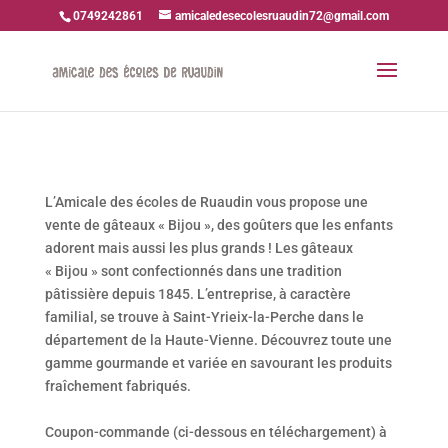
0749242861
amicaledesecolesruaudin72@gmail.com
L’Amicale des écoles de Ruaudin vous propose une
vente de gâteaux « Bijou », des goûters que les enfants
adorent mais aussi les plus grands ! Les gâteaux
« Bijou » sont confectionnés dans une tradition
pâtissière depuis 1845. L’entreprise, à caractère
familial, se trouve à Saint-Yrieix-la-Perche dans le
département de la Haute-Vienne. Découvrez toute une
gamme gourmande et variée en savourant les produits
fraîchement fabriqués.
Coupon-commande (ci-dessous en téléchargement) à