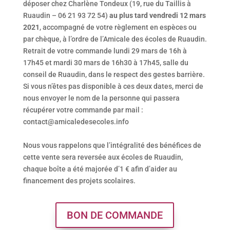
déposer chez Charlène Tondeux (19, rue du Taillis à
Ruaudin – 06 21 93 72 54)
au plus tard vendredi 12 mars
2021
, accompagné de votre règlement en espèces ou
par chèque, à l’ordre de l’Amicale des écoles de Ruaudin.
Retrait de votre commande lundi 29 mars de 16h à
17h45 et mardi 30 mars de 16h30 à 17h45, salle du
conseil de Ruaudin, dans le respect des gestes barrière.
Si vous n’êtes pas disponible à ces deux dates, merci de
nous envoyer le nom de la personne qui passera
récupérer votre commande par mail :
contact@amicaledesecoles.info
Nous vous rappelons que l’intégralité des bénéfices de
cette vente sera reversée aux écoles de Ruaudin,
chaque boîte a été majorée d’1 € afin d’aider au
financement des projets scolaires.
BON DE COMMANDE